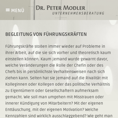
Skip
to
menu
MENÜ
content
Begleitung
von
BEGLEITUNG VON FÜHRUNGSKRÄFTEN
Führungskräften
Führungskräfte stoßen immer wieder auf Probleme in
ihrer Arbeit, auf die sie sich vorher und theoretisch kaum
einstellen können. Kaum jemand wurde gewarnt davor,
welche Veränderungen die Rolle der Chefin oder des
Chefs bis in persönlichste Verhaltensweisen nach sich
ziehen kann. Selten hat sie jemand auf die Rivalität mit
Kolleginnen oder Kollegen oder das politische Verhältnis
zu Eigentümern oder Gesellschaftern aufmerksam
gemacht. Wie soll man umgehen mit Misstrauen oder
innerer Kündigung von Mitarbeitern? Mit der eigenen
Enttäuschung, mit der eigenen Motivation? Welche
Kennzahlen sind wirklich ausschlaggebend? Wie geht man