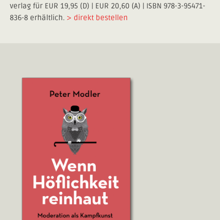
verlag für EUR 19,95 (D) | EUR 20,60 (A) | ISBN 978-3-95471-
836-8 erhältlich.
> direkt bestellen